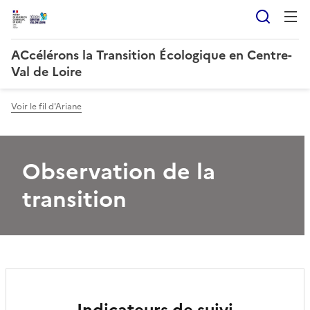
Reche
ACcélérons la Transition Écologique en Centre-
Val de Loire
Voir le fil d'Ariane
Observation de la
transition
Indicateurs de suivi