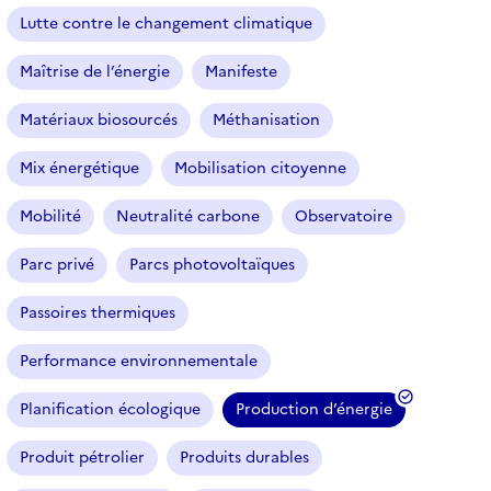
Lutte contre le changement climatique
Maîtrise de l’énergie
Manifeste
Matériaux biosourcés
Méthanisation
Mix énergétique
Mobilisation citoyenne
Mobilité
Neutralité carbone
Observatoire
Parc privé
Parcs photovoltaïques
Passoires thermiques
Performance environnementale
Planification écologique
Production d’énergie
(
f
Produit pétrolier
Produits durables
i