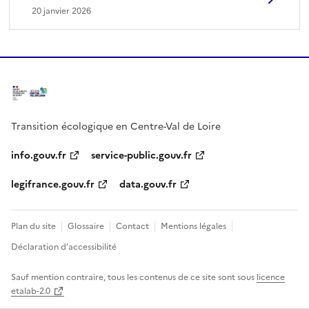
20 janvier 2026
Transition écologique en Centre-Val de Loire
info.gouv.fr
service-public.gouv.fr
legifrance.gouv.fr
data.gouv.fr
Plan du site
Glossaire
Contact
Mentions légales
Déclaration d’accessibilité
Sauf mention contraire, tous les contenus de ce site sont sous
licence
etalab-2.0