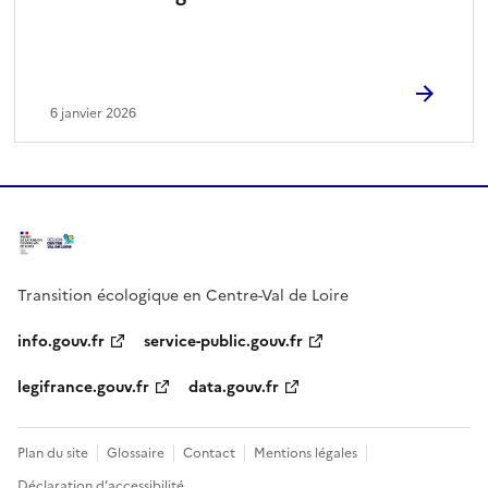
6 janvier 2026
Transition écologique en Centre-Val de Loire
info.gouv.fr
service-public.gouv.fr
legifrance.gouv.fr
data.gouv.fr
Plan du site
Glossaire
Contact
Mentions légales
Déclaration d’accessibilité