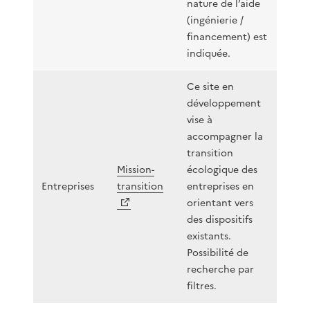
nature de l’aide
(ingénierie /
financement) est
indiquée.
Ce site en
développement
vise à
accompagner la
transition
Mission-
écologique des
Entreprises
transition
entreprises en
orientant vers
des dispositifs
existants.
Possibilité de
recherche par
filtres.