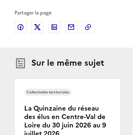
Partager la page
Partager sur Facebook
Partager sur X
Partager sur LinkedIn
Partager par email
Copier le lien de 
Sur le même sujet
Collectivités territoriales
La Quinzaine du réseau
des élus en Centre-Val de
Loire du 30 juin 2026 au 9
juillet 2026