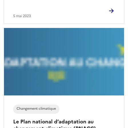
5 mai 2023
Changement climatique
Le Plan national d’adaptation au