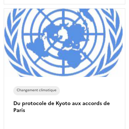
Changement climatique
Du protocole de Kyoto aux accords de
Paris