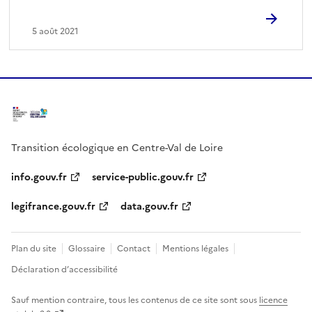
5 août 2021
Transition écologique en Centre-Val de Loire
info.gouv.fr
service-public.gouv.fr
legifrance.gouv.fr
data.gouv.fr
Plan du site
Glossaire
Contact
Mentions légales
Déclaration d’accessibilité
Sauf mention contraire, tous les contenus de ce site sont sous
licence